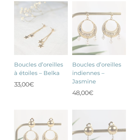
Boucles d’oreilles
Boucles d’oreilles
à étoiles – Belka
indiennes –
Jasmine
33,00
€
48,00
€