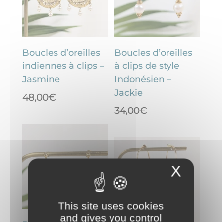
Boucles d’oreilles
Boucles d’oreilles
indiennes à clips –
à clips de style
Jasmine
Indonésien –
Jackie
48,00
€
34,00
€
X
This site uses cookies
and gives you control