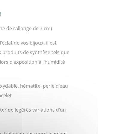
!
ne de rallonge de 3 cm)
’éclat de vos bijoux, il est
es produits de synthèse tels que
lors d’exposition à l’humidité
noxydable, hématite, perle d’eau
acelet
er de légères variations d’un
u (rallonge, raccourcissement,