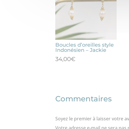
Boucles d’oreilles style
Indonésien – Jackie
34,00
€
Commentaires
Soyez le premier à laisser votre av
Votre adresse e-mail ne sera pas 