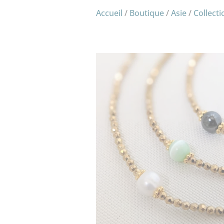
Accueil
/
Boutique
/
Asie
/
Collecti