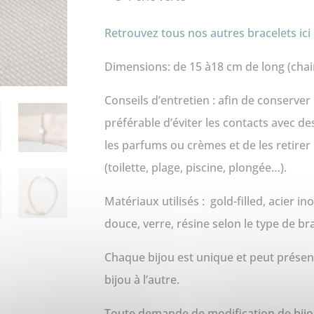
Retrouvez tous nos autres bracelets ici 
Dimensions: de 15 à18 cm de long (chai
Conseils d’entretien : afin de conserver l
préférable d’éviter les contacts avec d
les parfums ou crèmes et de les retirer 
(toilette, plage, piscine, plongée…).
Matériaux utilisés : gold-filled, acier i
douce, verre, résine selon le type de br
Chaque bijou est unique et peut présent
bijou à l’autre.
Toute demande de modification de bijo