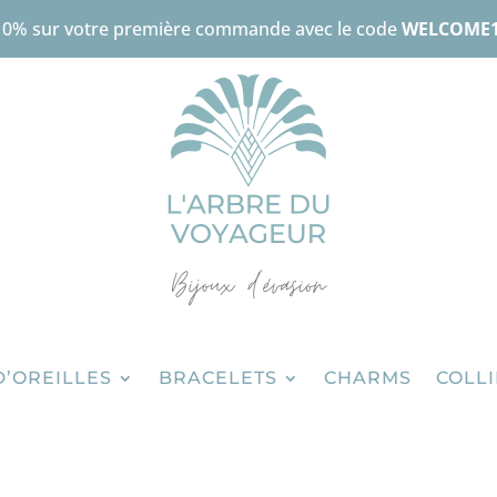
10% sur votre première commande avec le code
WELCOME
D’OREILLES
BRACELETS
CHARMS
COLL