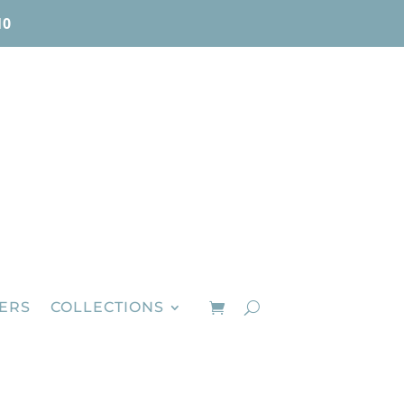
10
IERS
COLLECTIONS