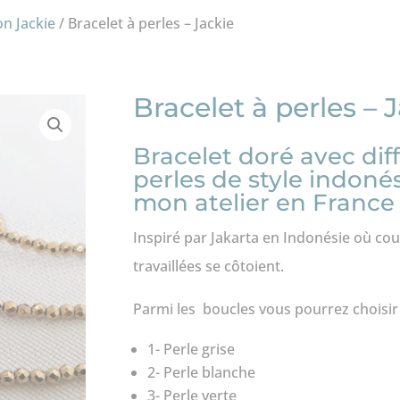
on Jackie
/ Bracelet à perles – Jackie
Bracelet à perles – 
Bracelet doré avec diff
perles de style indonés
mon atelier en France
Inspiré par Jakarta en Indonésie où coul
travaillées se côtoient.
Parmi les boucles vous pourrez choisir
1- Perle grise
2- Perle blanche
3- Perle verte