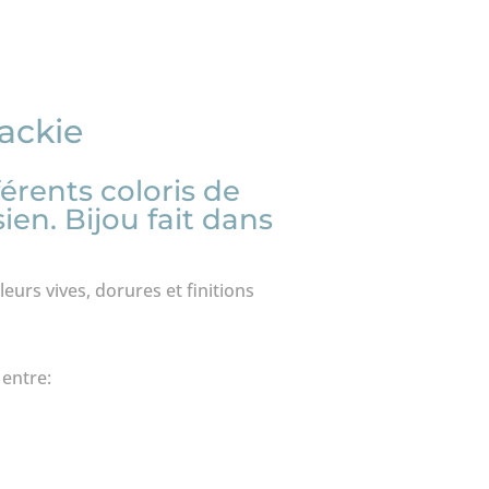
Jackie
érents coloris de
ien. Bijou fait dans
eurs vives, dorures et finitions
 entre: