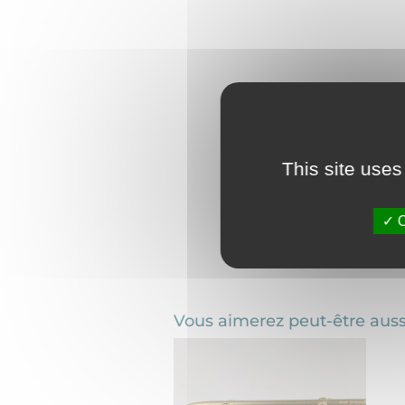
This site uses
O
Vous aimerez peut-être aus