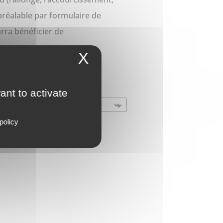
 préalable par formulaire de
rra bénéficier de
X
ant to activate
policy