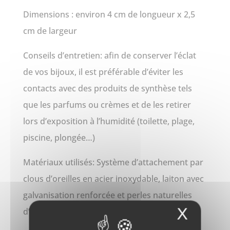
Dimensions : environ 4 cm de longueur x 2,5
cm de largeur
Conseils d’entretien: afin de conserver l’éclat
de vos bijoux, il est préférable d’éviter les
contacts avec des produits de synthèse tels
que les parfums ou crèmes et de les retirer
lors d’exposition à l’humidité (toilette, plage,
piscine, plongée…)
Matériaux utilisés: Système d’attachement par
clous d’oreilles en acier inoxydable, laiton avec
galvanisation renforcée et perles naturelles
X
d’eau douce