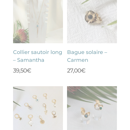
Collier sautoir long
Bague solaire –
– Samantha
Carmen
39,50
€
27,00
€