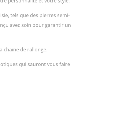
tre personnalité et votre style.
isie, tels que des pierres semi-
onçu avec soin pour garantir un
sa chaine de rallonge.
otiques qui sauront vous faire