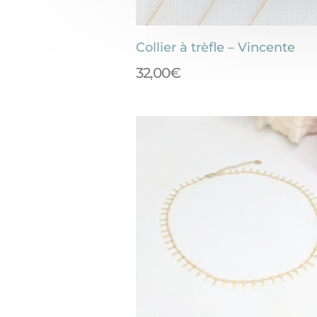
Collier à trèfle – Vincente
32,00
€