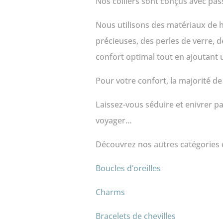
Nos colliers sont conçus avec pass
Nous utilisons des matériaux de ha
précieuses, des perles de verre, 
confort optimal tout en ajoutant
Pour votre confort, la majorité de 
Laissez-vous séduire et enivrer p
voyager…
Découvrez nos autres catégories 
Boucles d’oreilles
Charms
Bracelets de chevilles