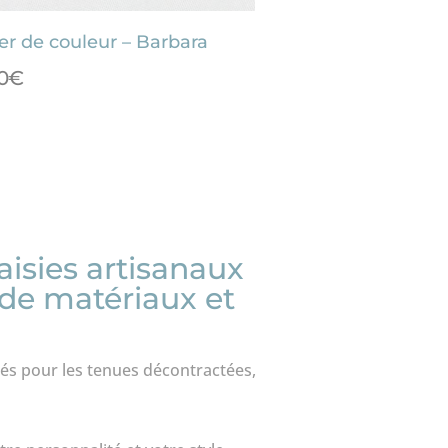
ier de couleur – Barbara
0
€
taisies artisanaux
, de matériaux et
rés pour les tenues décontractées,