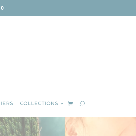
10
IERS
COLLECTIONS