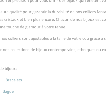
ion et précision pour vous offrir des bijoux qui reflètent vo
ute qualité pour garantir la durabilité de nos colliers fanta
des cristaux et bien plus encore. Chacun de nos bijoux est c
 une touche de glamour à votre tenue.
nos colliers sont ajustables à la taille de votre cou grâce à 
ar nos collections de bijoux contemporains, ethniques ou ex
de bijoux:
Bracelets
Bague