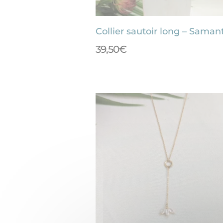
Collier sautoir long – Saman
39,50
€