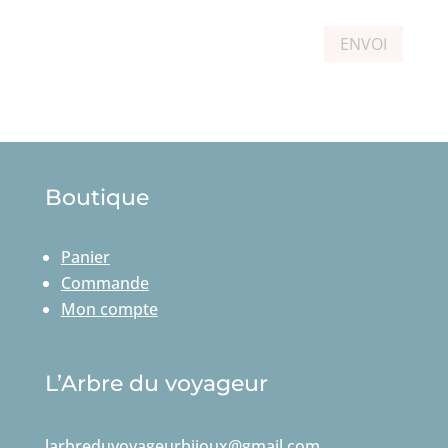
ENVOI
Boutique
Panier
Commande
Mon compte
L’Arbre du voyageur
larbreduvoyageurbijoux@gmail.com