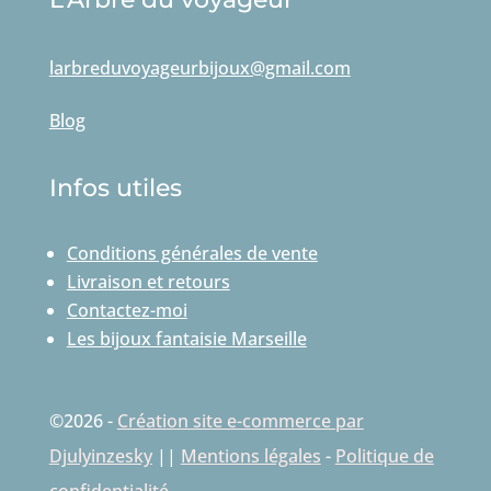
larbreduvoyageurbijoux@gmail.com
Blog
Infos utiles
Conditions générales de vente
Livraison et retours
Contactez-moi
Les bijoux fantaisie Marseille
©2026 -
Création site e-commerce par
Djulyinzesky
||
Mentions légales
-
Politique de
confidentialité