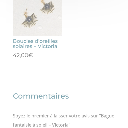
soleil
-
Victoria
Boucles d’oreilles
solaires – Victoria
42,00
€
Commentaires
Soyez le premier à laisser votre avis sur “Bague
fantaisie à soleil – Victoria”