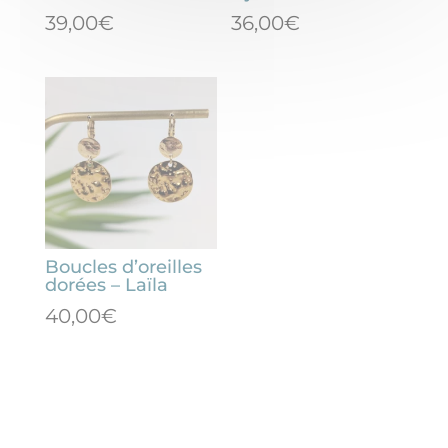
39,00
€
36,00
€
Boucles d’oreilles
dorées – Laïla
40,00
€